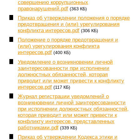
совершению коррупционных
правонарушений.pdf
(363 КБ)
Приказ об утверждении положения о порядке
предотвращения и (или) урегулирования
конфликта интересов.pdf
(306 КБ)
Положение о порядке предотвращения и
(или) урегулирования конфликта
интересов.pdf
(400 КБ)
Уведомление о возникновении личной
заинтересованности при исполнении
должностных обязанностей, которая
приводит или может привести к конфликту
интересов.pdf
(117 КБ)
Журнал регистрации уведомлений о
возникновении личной заинтересованности
при исполнении должностных обязанностей,
которая приводит или может привести к
конфликту интересов, представленных
работниками.pdf
(339 КБ)
Приказ об утверждении Кодекса этики и