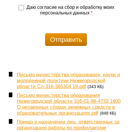
Даю согласие на сбор и обработку моих
персональных данных
*
Отправить
Письмо министерства образования, науки и
молодежной политики Нижегородской
области Сл-316-365304 19.pdf
(343 КБ)
Письмо министерства образования
Нижегородской области 316-01-99-4733 1600
О незаконных сборах денежных средств в
образовательных организациях.pdf
(848 КБ)
Приказ о назначении лиц, ответственных за
организацию работы по профилактике