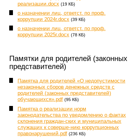
реализации.docx
(19 КБ)
о назначении лиц, ответст. по проф.
коррупции 2024г.docx
(39 КБ)
о назначении лиц, ответст. по проф.
коррупции 2025г.docx
(78 КБ)
Памятки для родителей (законных
представителей)
Памятка для родителей «О недопустимости
незаконных сборов денежных средств с
родителей (законных представителей)
обучающихся».pdf
(95 КБ)
Памятка о реализации норм
законодательства по уведомлению о фактах
склонения граждан-ских и муниципальных
служащих к соверше-нию коррупционных
правонарушений.pdf
(236 КБ)