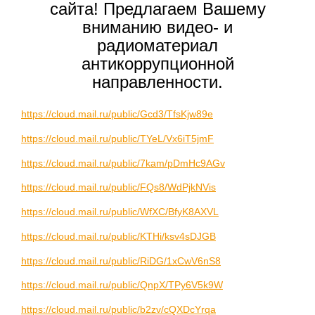
сайта! Предлагаем Вашему
вниманию видео- и
радиоматериал
антикоррупционной
направленности.
https://cloud.mail.ru/public/Gcd3/TfsKjw89e
https://cloud.mail.ru/public/TYeL/Vx6iT5jmF
https://cloud.mail.ru/public/7kam/pDmHc9AGv
https://cloud.mail.ru/public/FQs8/WdPjkNVis
https://cloud.mail.ru/public/WfXC/BfyK8AXVL
https://cloud.mail.ru/public/KTHi/ksv4sDJGB
https://cloud.mail.ru/public/RiDG/1xCwV6nS8
https://cloud.mail.ru/public/QnpX/TPy6V5k9W
https://cloud.mail.ru/public/b2zv/cQXDcYrqa