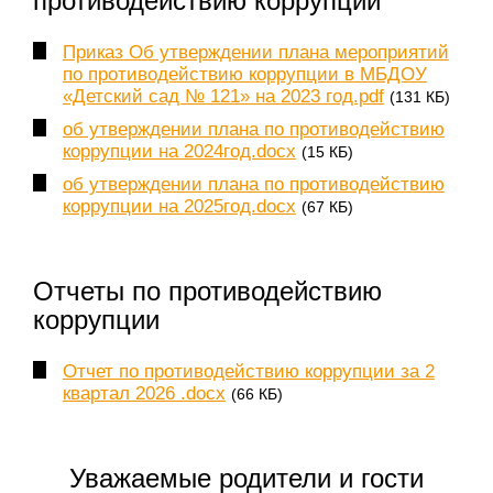
противодействию коррупции
Приказ Об утверждении плана мероприятий
по противодействию коррупции в МБДОУ
«Детский сад № 121» на 2023 год.pdf
(131 КБ)
об утверждении плана по противодействию
коррупции на 2024год.docx
(15 КБ)
об утверждении плана по противодействию
коррупции на 2025год.docx
(67 КБ)
Отчеты по противодействию
коррупции
Отчет по противодействию коррупции за 2
квартал 2026 .docx
(66 КБ)
Уважаемые родители и гости