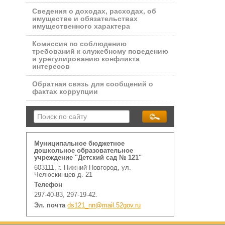
Сведения о доходах, расходах, об
имуществе и обязательствах
имущественного характера
Комиссия по соблюдению
требований к служебному поведению
и урегулированию конфликта
интересов
Обратная связь для сообщений о
фактах коррупции
Муниципальное бюджетное
дошкольное образовательное
учреждение "Детский сад № 121"
603111, г. Нижний Новгород, ул.
Челюскинцев д. 21
Телефон
297-40-83, 297-19-42.
Эл. почта
ds121_nn@mail.52gov.ru