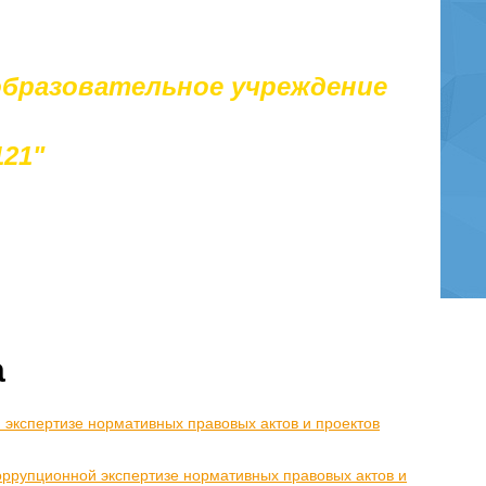
бразовательное учреждение
121"
а
 экспертизе нормативных правовых актов и проектов
оррупционной экспертизе нормативных правовых актов и