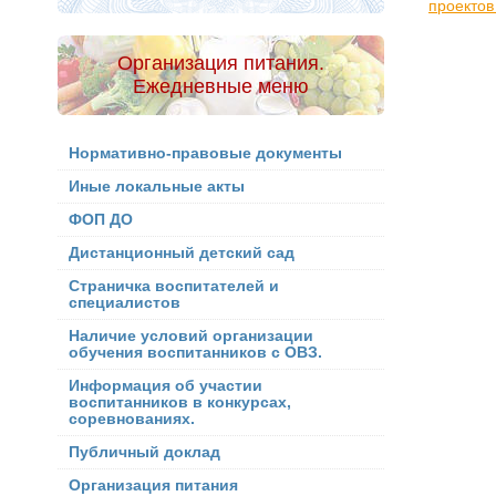
проектов
Организация питания.
Ежедневные меню
Нормативно-правовые документы
Иные локальные акты
ФОП ДО
Дистанционный детский сад
Страничка воспитателей и
специалистов
Наличие условий организации
обучения воспитанников с ОВЗ.
Информация об участии
воспитанников в конкурсах,
соревнованиях.
Публичный доклад
Организация питания