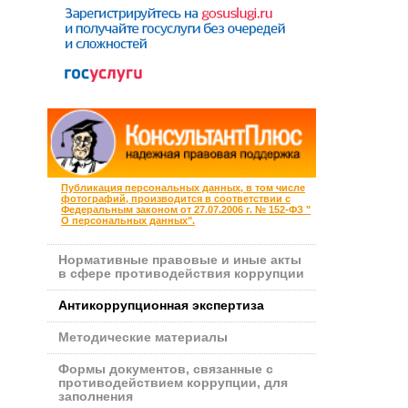
Публикация персональных данных, в том числе
фотографий, производится в соответствии с
Федеральным законом от 27.07.2006 г. № 152-ФЗ "
О персональных данных".
Нормативные правовые и иные акты
в сфере противодействия коррупции
Антикоррупционная экспертиза
Методические материалы
Формы документов, связанные с
противодействием коррупции, для
заполнения