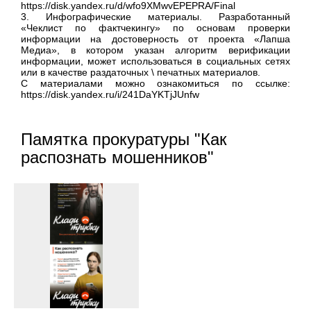
https://disk.yandex.ru/d/wfo9XMwvEPEPRA/Final
3. Инфографические материалы. Разработанный
«Чеклист по фактчекингу» по основам проверки
информации на достоверность от проекта «Лапша
Медиа», в котором указан алгоритм верификации
информации, может использоваться в социальных сетях
или в качестве раздаточных \ печатных материалов.
С материалами можно ознакомиться по ссылке:
https://disk.yandex.ru/i/241DaYKTjJUnfw
Памятка прокуратуры "Как
распознать мошенников"