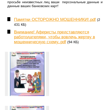
просьбе неизвестных лиц ваши персональные данные и
данные ваших банковских карт!
Памятки ОСТОРОЖНО МОШЕННИКИ!.pdf
(2
431 КБ)
Внимание! Аферисты представляются
работодателями, чтобы вовлечь жертву в
мошенническую схему..pdf
(94 КБ)