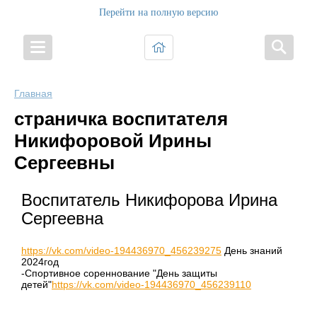
Перейти на полную версию
Главная
страничка воспитателя
Никифоровой Ирины
Сергеевны
Воспитатель Никифорова Ирина
Сергеевна
https://vk.com/video-194436970_456239275
День знаний
2024год
-Спортивное сореннование "День защиты
детей"
https://vk.com/video-194436970_456239110