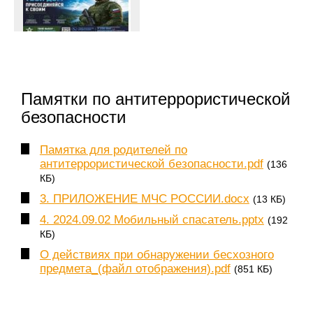
Памятки по антитеррористической
безопасности
Памятка для родителей по
антитеррористической безопасности.pdf
(136
КБ)
3. ПРИЛОЖЕНИЕ МЧС РОССИИ.docx
(13 КБ)
4. 2024.09.02 Мобильный спасатель.pptx
(192
КБ)
О действиях при обнаружении бесхозного
предмета_(файл отображения).pdf
(851 КБ)