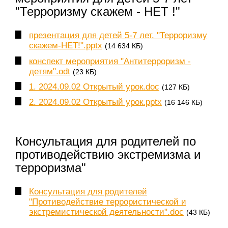
"Терроризму скажем - НЕТ !"
презентация для детей 5-7 лет. "Терроризму
скажем-НЕТ!".pptx
(14 634 КБ)
конспект мероприятия "Антитерроризм -
детям".odt
(23 КБ)
1. 2024.09.02 Открытый урок.doc
(127 КБ)
2. 2024.09.02 Открытый урок.pptx
(16 146 КБ)
Консультация для родителей по
противодействию экстремизма и
терроризма"
Консультация для родителей
"Противодействие террористической и
экстремистической деятельности".doc
(43 КБ)