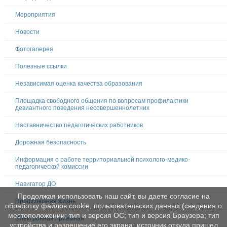
Мероприятия
Новости
Фотогалерея
Полезные ссылки
Независимая оценка качества образования
Площадка свободного общения по вопросам профилактики
девиантного поведения несовершеннолетних
Наставничество педагогических работников
Дорожная безопасность
Информация о работе территориальной психолого-медико-
педагогической комиссии
Навигатор ДО
Продолжая использовать наш сайт, вы даете согласие на
Профсоюзная жизнь
обработку файлов cookie, пользовательских данных (сведения о
местоположении; тип и версия ОС; тип и версия Браузера; тип
Электронная приемная
устройства и разрешение его экрана; источник откуда пришел