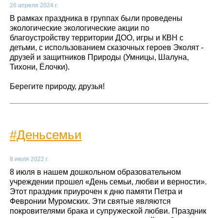
26 апреля 2024 г.
В рамках праздника в группах были проведены
экологические экологические акции по
благоустройству территории ДОО, игры и КВН с
детьми, с использованием сказочных героев Эколят -
друзей и защитников Природы (Умницы, Шалуна,
Тихони, Ёлочки).
Берегите природу, друзья!
#Деньсемьи
8 июля 2022 г.
8 июля в нашем дошкольном образовательном
учреждении прошел «День семьи, любви и верности».
Этот праздник приурочен к дню памяти Петра и
Февронии Муромских. Эти святые являются
покровителями брака и супружеской любви. Праздник