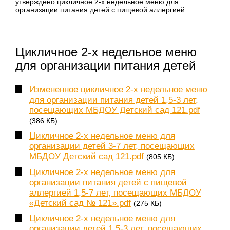
утверждено цикличное 2-х недельное меню для
организации питания детей с пищевой аллергией.
Цикличное 2-х недельное меню
для организации питания детей
Измененное цикличное 2-х недельное меню
для организации питания детей 1,5-3 лет,
посещающих МБДОУ Детский сад 121.pdf
(386 КБ)
Цикличное 2-х недельное меню для
организации детей 3-7 лет, посещающих
МБДОУ Детский сад 121.pdf
(805 КБ)
Цикличное 2-х недельное меню для
организации питания детей с пищевой
аллергией 1,5-7 лет, посещающих МБДОУ
«Детский сад № 121».pdf
(275 КБ)
Цикличное 2-х недельное меню для
организации детей 1,5-3 лет, посещающих