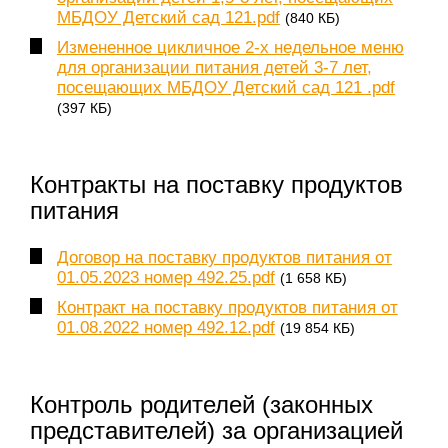
МБДОУ Детский сад 121.pdf
(840 КБ)
Измененное цикличное 2-х недельное меню
для организации питания детей 3-7 лет,
посещающих МБДОУ Детский сад 121 .pdf
(397 КБ)
Контракты на поставку продуктов
питания
Договор на поставку продуктов питания от
01.05.2023 номер 492.25.pdf
(1 658 КБ)
Контракт на поставку продуктов питания от
01.08.2022 номер 492.12.pdf
(19 854 КБ)
Контроль родителей (законных
представителей) за организацией