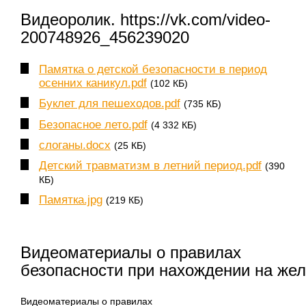
Видеоролик. https://vk.com/video-
200748926_456239020
Памятка о детской безопасности в период
осенних каникул.pdf
(102 КБ)
Буклет для пешеходов.pdf
(735 КБ)
Безопасное лето.pdf
(4 332 КБ)
слоганы.docx
(25 КБ)
Детский травматизм в летний период.pdf
(390
КБ)
Памятка.jpg
(219 КБ)
Видеоматериалы о правилах
безопасности при нахождении на жел
Видеоматериалы о правилах