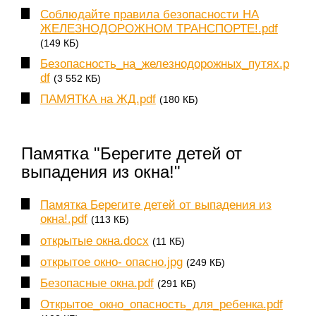
Соблюдайте правила безопасности НА
ЖЕЛЕЗНОДОРОЖНОМ ТРАНСПОРТЕ!.pdf
(149 КБ)
Безопасность_на_железнодорожных_путях.p
df
(3 552 КБ)
ПАМЯТКА на ЖД.pdf
(180 КБ)
Памятка "Берегите детей от
выпадения из окна!"
Памятка Берегите детей от выпадения из
окна!.pdf
(113 КБ)
открытые окна.docx
(11 КБ)
открытое окно- опасно.jpg
(249 КБ)
Безопасные окна.pdf
(291 КБ)
Открытое_окно_опасность_для_ребенка.pdf