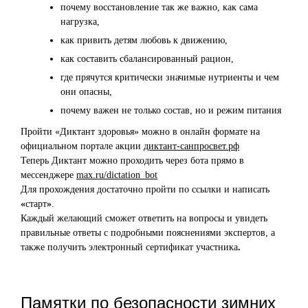
почему восстановление так же важно, как сама
нагрузка,
как привить детям любовь к движению,
как составить сбалансированный рацион,
где прячутся критически значимые нутриенты и чем
они опасны,
почему важен не только состав, но и режим питания
Пройти «Диктант здоровья» можно в онлайн формате на
официальном портале акции
диктант-санпросвет.рф
Теперь Диктант можно проходить через бота прямо в
мессенджере
max.ru/dictation_bot
Для прохождения достаточно пройти по ссылки и написать
«
старт
»
.
Каждый желающий сможет ответить на вопросы и увидеть
правильные ответы с подробными пояснениями экспертов, а
также получить электронный сертификат участника
.
Памятки по безопасности зимних