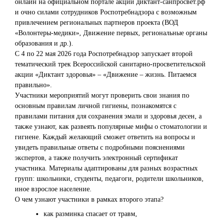
онлайн на официальном портале акции диктант-санпросвет.рф
и очно силами сотрудников Роспотребнадзора с возможным
привлечением региональных партнеров проекта (ВОД
«Волонтеры-медики», Движение первых, региональные органы
образования и др.).
С 4 по 22 мая 2026 года Роспотребнадзор запускает второй
тематический трек Всероссийской санитарно-просветительской
акции «Диктант здоровья» – «Движение – жизнь. Питаемся
правильно».
Участники мероприятий могут проверить свои знания по
основным правилам личной гигиены, познакомятся с
правилами питания для сохранения эмали и здоровья десен, а
также узнают, как развеять популярные мифы о стоматологии и
гигиене. Каждый желающий сможет ответить на вопросы и
увидеть правильные ответы с подробными пояснениями
экспертов, а также получить электронный сертификат
участника.
Материалы адаптированы для разных возрастных
групп: школьники, студенты, педагоги, родители школьников,
иное взрослое население.
О чем узнают участники в рамках второго этапа?
как разминка спасает от травм,