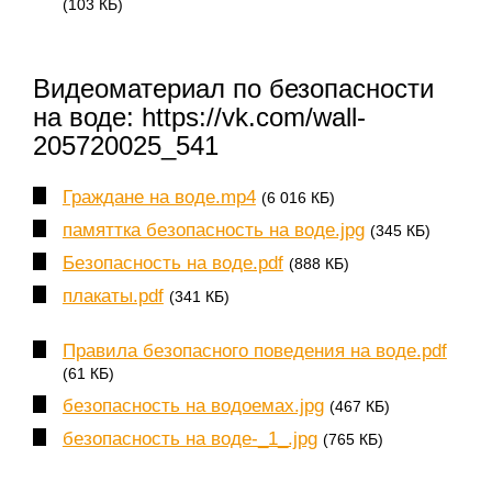
(103 КБ)
Видеоматериал по безопасности
на воде: https://vk.com/wall-
205720025_541
Граждане на воде.mp4
(6 016 КБ)
памяттка безопасность на воде.jpg
(345 КБ)
Безопасность на воде.pdf
(888 КБ)
плакаты.pdf
(341 КБ)
Правила безопасного поведения на воде.pdf
(61 КБ)
безопасность на водоемах.jpg
(467 КБ)
безопасность на воде-_1_.jpg
(765 КБ)