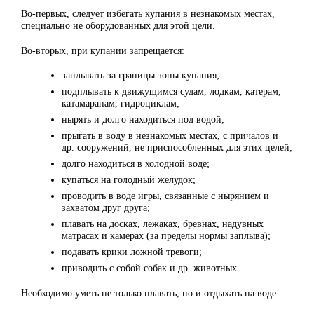
Во-первых, следует избегать купания в незнакомых местах,
специально не оборудованных для этой цели.
Во-вторых, при купании запрещается:
заплывать за границы зоны купания;
подплывать к движущимся судам, лодкам, катерам,
катамаранам, гидроциклам;
нырять и долго находиться под водой;
прыгать в воду в незнакомых местах, с причалов и
др. сооружений, не приспособленных для этих целей;
долго находиться в холодной воде;
купаться на голодный желудок;
проводить в воде игры, связанные с нырянием и
захватом друг друга;
плавать на досках, лежаках, бревнах, надувных
матрасах и камерах (за пределы нормы заплыва);
подавать крики ложной тревоги;
приводить с собой собак и др. животных.
Необходимо уметь не только плавать, но и отдыхать на воде.