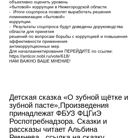
объективно оценить уровень
«бытовой» коррупции в Нижегородской области.
- Итоги соцопроса позволят выработать решения
поминимизации «бытовой»
коррупции.
- Результаты соцопроса будут доведены доруководства
области для принятия
решений по вопросам борьбы с коррупцией и повышения
эффективности применения
антикоррупционных мер.
Для началаанкетирования ПЕРЕЙДИТЕ по ссылке:
https://anticor.nobl.ru/vote/618/
НАМ ВАЖНО ВАШЕ МНЕНИЕ!
Детская сказка «О зубной щётке и
зубной пасте»,Произведения
принадлежат ФБУЗ ФЦГиЭ
Роспотребнадзора. Сказки и
рассказы читает Альбина
Ремнева. ссылка на сказку