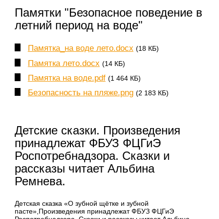
Памятки "Безопасное поведение в
летний период на воде"
Памятка_на воде лето.docx
(18 КБ)
Памятка лето.docx
(14 КБ)
Памятка на воде.pdf
(1 464 КБ)
Безопасность на пляже.png
(2 183 КБ)
Детские сказки. Произведения
принадлежат ФБУЗ ФЦГиЭ
Роспотребнадзора. Сказки и
рассказы читает Альбина
Ремнева.
Детская сказка «О зубной щётке и зубной
пасте»,Произведения принадлежат ФБУЗ ФЦГиЭ
Роспотребнадзора. Сказки и рассказы читает Альбина