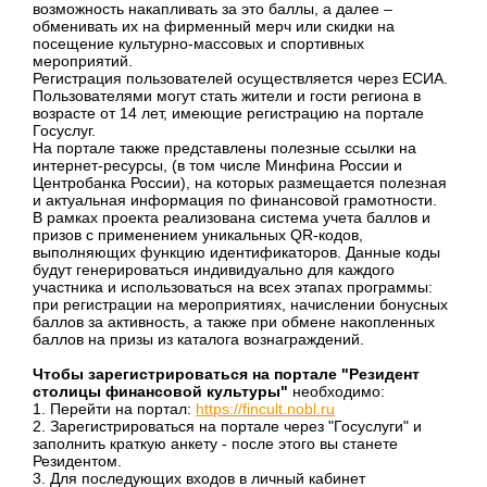
возможность накапливать за это баллы, а далее –
обменивать их на фирменный мерч или скидки на
посещение культурно-массовых и спортивных
мероприятий.
Регистрация пользователей осуществляется через ЕСИА.
Пользователями могут стать жители и гости региона в
возрасте от 14 лет, имеющие регистрацию на портале
Госуслуг.
На портале также представлены полезные ссылки на
интернет-ресурсы, (в том числе Минфина России и
Центробанка России), на которых размещается полезная
и актуальная информация по финансовой грамотности.
В рамках проекта реализована система учета баллов и
призов с применением уникальных QR-кодов,
выполняющих функцию идентификаторов. Данные коды
будут генерироваться индивидуально для каждого
участника и использоваться на всех этапах программы:
при регистрации на мероприятиях, начислении бонусных
баллов за активность, а также при обмене накопленных
баллов на призы из каталога вознаграждений.
Чтобы зарегистрироваться на портале "Резидент
столицы финансовой культуры"
необходимо:
1. Перейти на портал:
https://fincult.nobl.ru
2. Зарегистрироваться на портале через "Госуслуги" и
заполнить краткую анкету - после этого вы станете
Резидентом.
3. Для последующих входов в личный кабинет