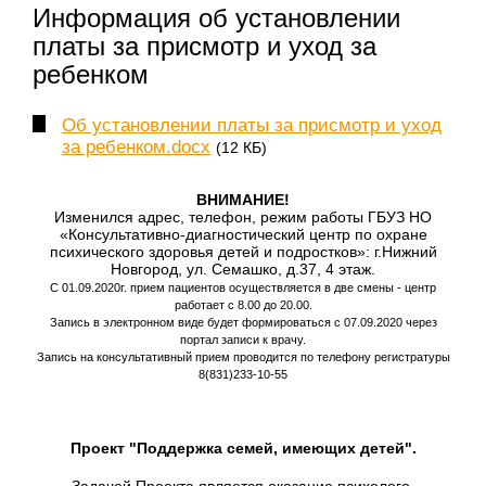
Информация об установлении
платы за присмотр и уход за
ребенком
Об установлении платы за присмотр и уход
за ребенком.docx
(12 КБ)
ВНИМАНИЕ!
Изменился адрес, телефон, режим работы ГБУЗ НО
«Консультативно-диагностический центр по охране
психического здоровья детей и подростков»: г.Нижний
Новгород, ул. Семашко, д.37, 4 этаж.
С 01.09.2020г. прием пациентов осуществляется в две смены - центр
работает с 8.00 до 20.00.
Запись в электронном виде будет формироваться с 07.09.2020 через
портал записи к врачу.
Запись на консультативный прием проводится по телефону регистратуры
8(831)233-10-55
Проект "Поддержка семей, имеющих детей".