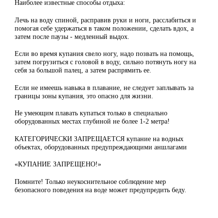
Наиболее известные способы отдыха:
Лечь на воду спиной, расправив руки и ноги, расслабиться и
помогая себе удержаться в таком положении, сделать вдох, а
затем после паузы - медленный выдох.
Если во время купания свело ногу, надо позвать на помощь,
затем погрузиться с головой в воду, сильно потянуть ногу на
себя за большой палец, а затем распрямить ее.
Если не имеешь навыка в плавание, не следует заплывать за
границы зоны купания, это опасно для жизни.
Не умеющим плавать купаться только в специально
оборудованных местах глубиной не более 1-2 метра!
КАТЕГОРИЧЕСКИ ЗАПРЕЩАЕТСЯ купание на водных
объектах, оборудованных предупреждающими аншлагами
«КУПАНИЕ ЗАПРЕЩЕНО!»
Помните! Только неукоснительное соблюдение мер
безопасного поведения на воде может предупредить беду.