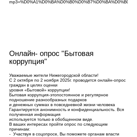
mp3=%D0%A1%D0%BA%D0%B0%D0%B7%D0%BA%D0%B0+%
Онлайн- опрос "Бытовая
коррупция"
Уважаемые жители Нижегородской области!
С 2 октября по 2 ноября 2025г. проводится онлайн-опрос
граждан в целях оценки
уровня «Бытовой» коррупции!
Бытовая коррупция-этопостоянное и регулярное
подношение разнообразных подарков
и денежных суммах в повседневной жизни человека
Гарантируется анонимность и конфиденциальность. Вся
полученная информация
используется только в обобщенном виде.
В ваших интересах пройти опрос по следующим
причинам:
- Участвуя в соцопросе, Вы поможете органам власти