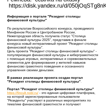
https://disk.yandex.ru/d/050jOqSTg8
Информация о
портале "Резидент столицы
финансовой культуры"
По результатам Всероссийского конкурса, проводимого
Минфином России и Центробанком России,
Нижегородская область получила статус "Столица
финансовой культуры 2025", представив в финале
конкурса новый интерактивный проект "Резидент столицы
финансовой культуры".
Цель проекта "Резидент столицы финансовой культуры" -
популяризация финансовой культуры и киберграмотности
с помощью игровых, интерактивных и соревновательных
элементов для формирования у жителей навыков
финансово грамотного поведения и осознанного
управления своими деньгами.
В рамках реализации проекта создан портал
"Резидент столицы финансовой культуры"
.
Портал "Резидент столицы финансовой культуры"
https://fincult.nobl.ru/
- это единая цифровая платформа,
на которой зарегистрированные пользователи
"Резиденты" участвуют в различных мероприятиях по
тематике финансовой грамотности и получают